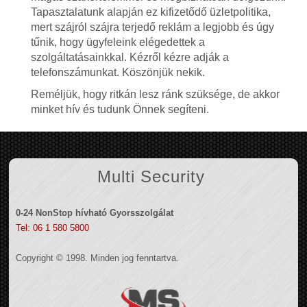
Tapasztalatunk alapján ez kifizetődő üzletpolitika,
mert szájról szájra terjedő reklám a legjobb és úgy
tűnik, hogy ügyfeleink elégedettek a
szolgáltatásainkkal. Kézről kézre adják a
telefonszámunkat. Köszönjük nekik.
Reméljük, hogy ritkán lesz ránk szüksége, de akkor
minket hív és tudunk Önnek segíteni.
Multi Security
0-24 NonStop hívható Gyorsszolgálat
Tel: 06 1 580 5800
Copyright © 1998. Minden jog fenntartva.