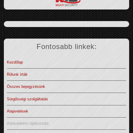
Fontosabb linkek:
Kezdőlap
Rólunk írták
Összes bejegyzésünk
Sürgősségi szolgáltatás
Alapvetések
Adatvédelmi tájékoztató