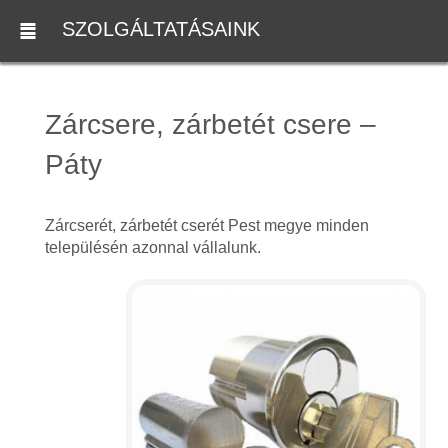
SZOLGÁLTATÁSAINK
Zárcsere, zárbetét csere –
Páty
Zárcserét, zárbetét cserét Pest megye minden
településén azonnal vállalunk.