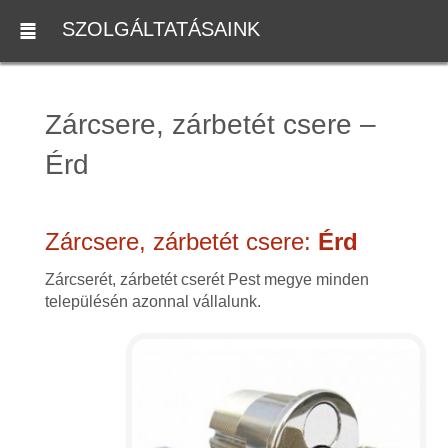
SZOLGÁLTATÁSAINK
Zárcsere, zárbetét csere –
Érd
Zárcsere, zárbetét csere:
Érd
Zárcserét, zárbetét cserét Pest megye minden
településén azonnal vállalunk.