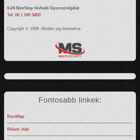
0-24 NonStop hívható Gyorsszolgálat
Tel: 06 1 580 5800
Copyright © 1998. Minden jog fenntartva.
Fontosabb linkek:
Kezdőlap
Rólunk írták