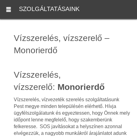
SZOLGÁLTATÁSAINK
Vízszerelés, vízszerelő –
Monorierdő
Vízszerelés,
vízszerelő:
Monorierdő
Vízszerelés, vízvezeték szerelés szolgáltatásunk
Pest megye minden településén elérhető. Hívja
ügyfélszolgálatunk és egyeztessen, hogy Önnek mely
időpont lenne megfelelő, hogy szakemberünk
felkeresse. SOS javításokat a helyszínen azonnal
elvégezzük, a nagyobb munkákról árajánlatot adunk