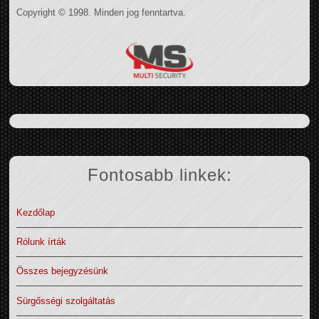
Copyright © 1998. Minden jog fenntartva.
Fontosabb linkek:
Kezdőlap
Rólunk írták
Összes bejegyzésünk
Sürgősségi szolgáltatás