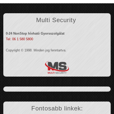
Multi Security
0-24 NonStop hívható Gyorsszolgálat
Tel: 06 1 580 5800
Copyright © 1998. Minden jog fenntartva.
Fontosabb linkek: