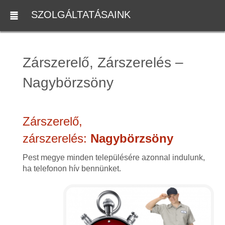
SZOLGÁLTATÁSAINK
Zárszerelő, Zárszerelés –
Nagybörzsöny
Zárszerelő,
zárszerelés:
Nagybörzsöny
Pest megye minden településére azonnal indulunk,
ha telefonon hív bennünket.