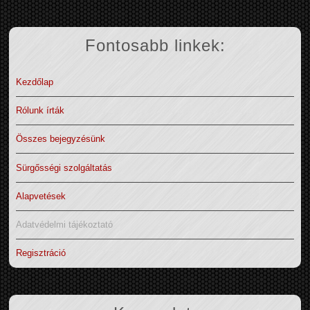
Fontosabb linkek:
Kezdőlap
Rólunk írták
Összes bejegyzésünk
Sürgősségi szolgáltatás
Alapvetések
Adatvédelmi tájékoztató
Regisztráció