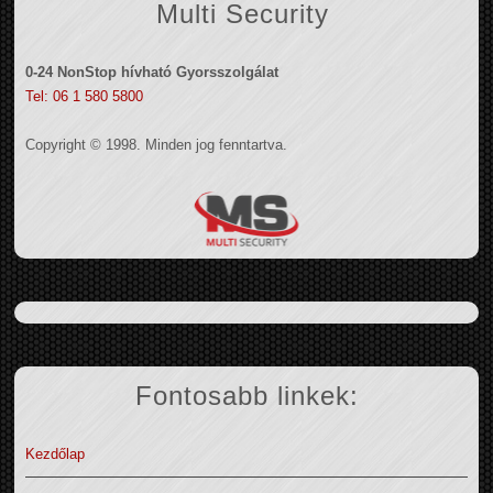
Multi Security
0-24 NonStop hívható Gyorsszolgálat
Tel: 06 1 580 5800
Copyright © 1998. Minden jog fenntartva.
Fontosabb linkek:
Kezdőlap