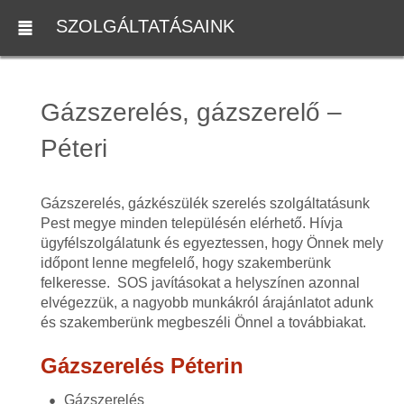
SZOLGÁLTATÁSAINK
Gázszerelés, gázszerelő –
Péteri
Gázszerelés, gázkészülék szerelés szolgáltatásunk
Pest megye minden településén elérhető. Hívja
ügyfélszolgálatunk és egyeztessen, hogy Önnek mely
időpont lenne megfelelő, hogy szakemberünk
felkeresse. SOS javításokat a helyszínen azonnal
elvégezzük, a nagyobb munkákról árajánlatot adunk
és szakemberünk megbeszéli Önnel a továbbiakat.
Gázszerelés Péterin
Gázszerelés