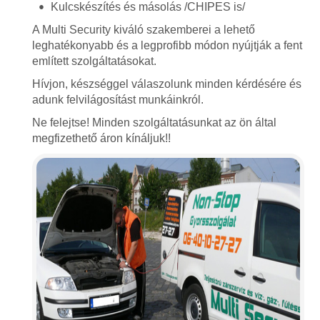
Kulcskészítés és másolás /CHIPES is/
A Multi Security kiváló szakemberei a lehető
leghatékonyabb és a legprofibb módon nyújtják a fent
említett szolgáltatásokat.
Hívjon, készséggel válaszolunk minden kérdésére és
adunk felvilágosítást munkáinkról.
Ne felejtse! Minden szolgáltatásunkat az ön által
megfizethető áron kínáljuk!!