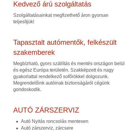
Kedvező árú szolgáltatás
Szolgáltatásainkat megfizethető áron gyorsan
teljesítjük!
Tapasztalt autómentők, felkészült
szakemberek
Megbízható, gyors szállítás és mentés országon belül
és egész Európa területén. Szakképzett és nagy
gyakorlattal rendelkező sofőrökkel dolgozunk.
Megrendelőink autóinak biztonságáról cégünk
gondoskodik.
AUTÓ ZÁRSZERVIZ
Autó Nyitás roncsolás mentesen
Autó zárszerviz, zárcsere