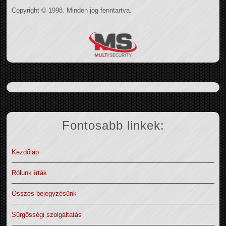
Copyright © 1998. Minden jog fenntartva.
Fontosabb linkek:
Kezdőlap
Rólunk írták
Összes bejegyzésünk
Sürgősségi szolgáltatás