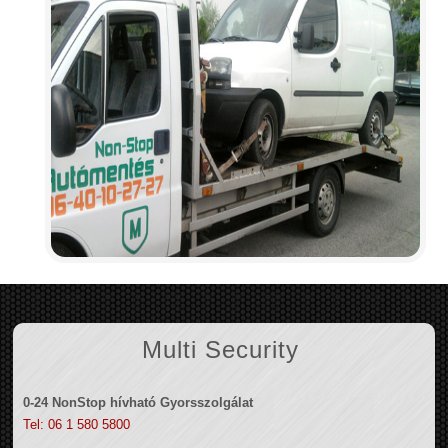
Multi Security
0-24 NonStop hívható Gyorsszolgálat
Tel: 06 1 580 5800