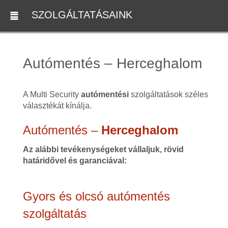
SZOLGÁLTATÁSAINK
Autómentés – Herceghalom
A Multi Security
autómentési
szolgáltatások széles
választékát kínálja.
Autómentés –
Herceghalom
Az alábbi tevékenységeket vállaljuk, rövid
határidővel és garanciával:
Gyors és olcsó autómentés
szolgáltatás