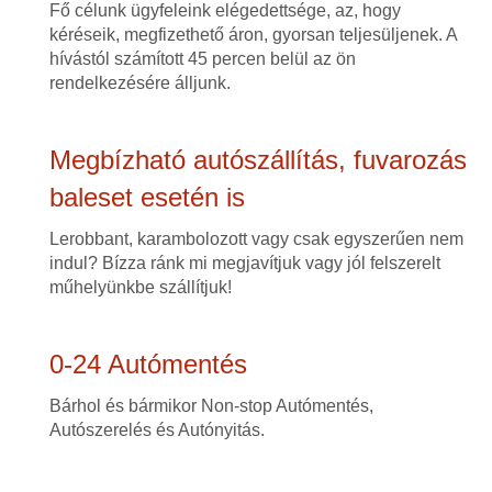
Fő célunk ügyfeleink elégedettsége, az, hogy
kéréseik, megfizethető áron, gyorsan teljesüljenek. A
hívástól számított 45 percen belül az ön
rendelkezésére álljunk.
Megbízható autószállítás, fuvarozás
baleset esetén is
Lerobbant, karambolozott vagy csak egyszerűen nem
indul? Bízza ránk mi megjavítjuk vagy jól felszerelt
műhelyünkbe szállítjuk!
0-24 Autómentés
Bárhol és bármikor Non-stop Autómentés,
Autószerelés és Autónyitás.