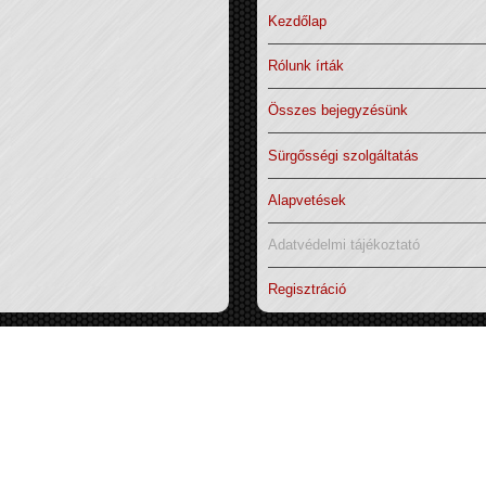
Kezdőlap
Rólunk írták
Összes bejegyzésünk
Sürgősségi szolgáltatás
Alapvetések
Adatvédelmi tájékoztató
Regisztráció