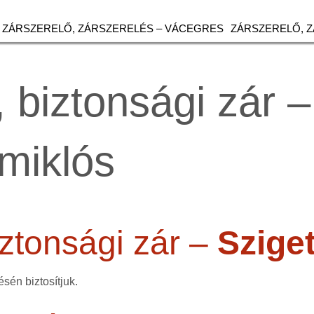
ZÁRSZERELŐ, ZÁRSZERELÉS – VÁCEGRES
ZÁRSZERELŐ, 
 biztonsági zár –
miklós
ztonsági zár –
Szige
sén biztosítjuk.