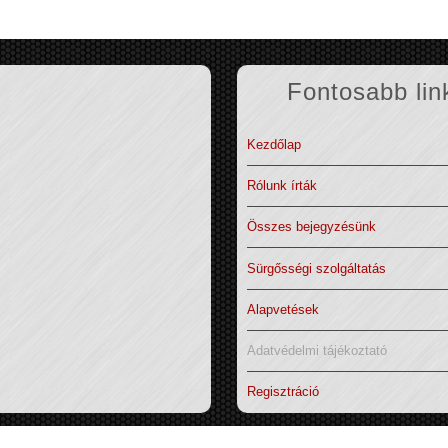
Fontosabb lin
Kezdőlap
Rólunk írták
Összes bejegyzésünk
Sürgősségi szolgáltatás
Alapvetések
Adatvédelmi tájékoztató
Regisztráció