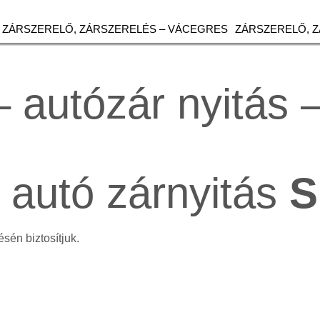
ZÁRSZERELŐ, ZÁRSZERELÉS – VÁCEGRES
ZÁRSZERELŐ, 
– autózár nyitás 
, autó zárnyitás
S
sén biztosítjuk.