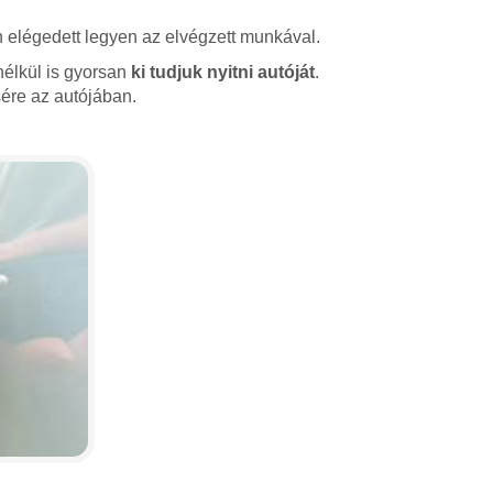
 elégedett legyen az elvégzett munkával.
nélkül is gyorsan
ki tudjuk nyitni autóját
.
ére az autójában.