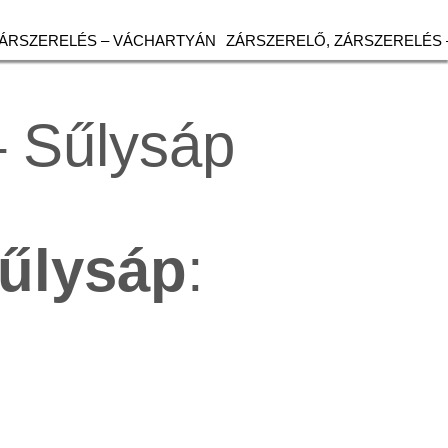
ZÁRSZERELÉS – VÁCHARTYÁN
ZÁRSZERELŐ, ZÁRSZERELÉS 
– Sűlysáp
űlysáp
: