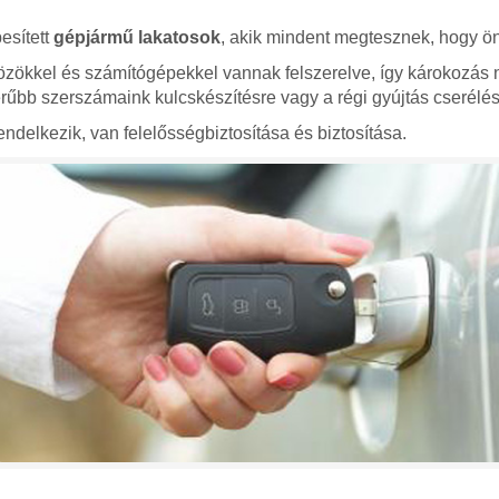
esített
gépjármű lakatosok
, akik mindent megtesznek, hogy ön
zökkel és számítógépekkel vannak felszerelve, így károkozás 
bb szerszámaink kulcskészítésre vagy a régi gyújtás cserélés
ndelkezik, van felelősségbiztosítása és biztosítása.