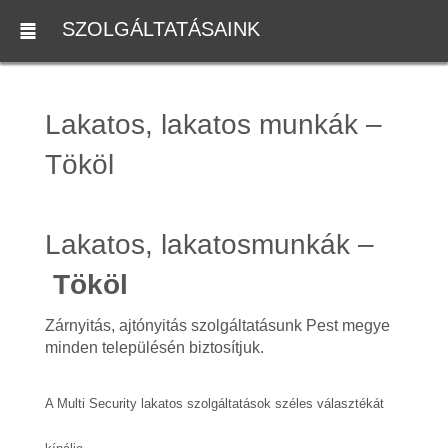
SZOLGÁLTATÁSAINK
Lakatos, lakatos munkák –
Tököl
Lakatos, lakatosmunkák –
Tököl
Zárnyitás, ajtónyitás szolgáltatásunk Pest megye
minden településén biztosítjuk.
A Multi Security lakatos szolgáltatások széles választékát