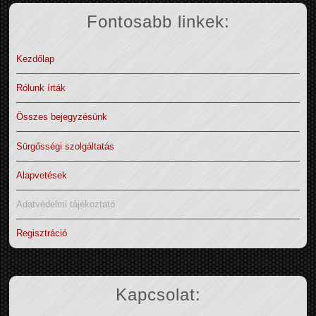
Fontosabb linkek:
Kezdőlap
Rólunk írták
Összes bejegyzésünk
Sürgősségi szolgáltatás
Alapvetések
Adatvédelmi tájékoztató
Regisztráció
Kapcsolat: