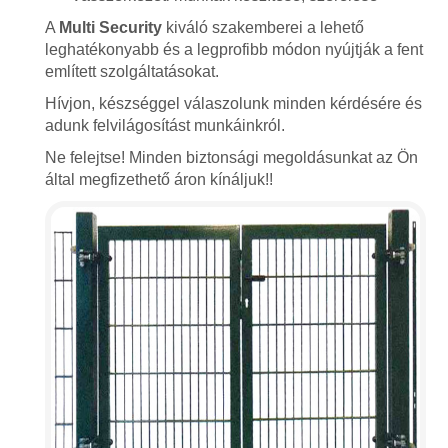
A
Multi Security
kiváló szakemberei a lehető
leghatékonyabb és a legprofibb módon nyújtják a fent
említett szolgáltatásokat.
Hívjon, készséggel válaszolunk minden kérdésére és
adunk felvilágosítást munkáinkról.
Ne felejtse! Minden biztonsági megoldásunkat az Ön
által megfizethető áron kínáljuk!!