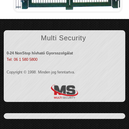
Multi Security
0-24 NonStop hívható Gyorsszolgálat
Tel: 06 1 580 5800
Copyright © 1998. Minden jog fenntartva.