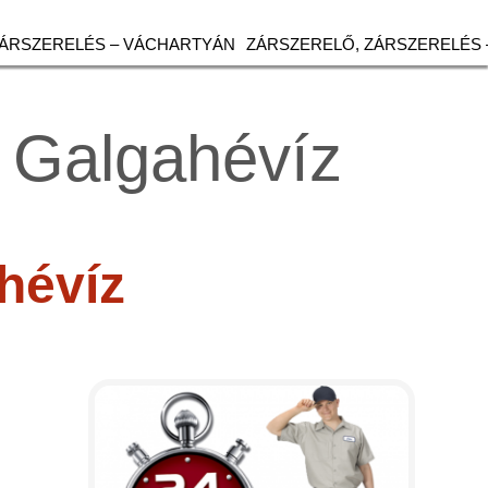
ZÁRSZERELÉS – VÁCHARTYÁN
ZÁRSZERELŐ, ZÁRSZERELÉS 
– Galgahévíz
hévíz