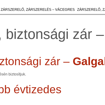
ZÁRSZERELŐ, ZÁRSZERELÉS – VÁCEGRES
ZÁRSZERELŐ, 
 biztonsági zár 
ztonsági zár –
Galga
sén biztosítjuk.
bb évtizedes