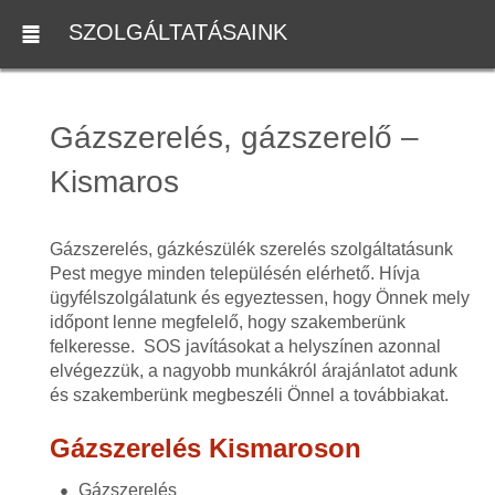
SZOLGÁLTATÁSAINK
Gázszerelés, gázszerelő –
Kismaros
Gázszerelés, gázkészülék szerelés szolgáltatásunk
Pest megye minden településén elérhető. Hívja
ügyfélszolgálatunk és egyeztessen, hogy Önnek mely
időpont lenne megfelelő, hogy szakemberünk
felkeresse. SOS javításokat a helyszínen azonnal
elvégezzük, a nagyobb munkákról árajánlatot adunk
és szakemberünk megbeszéli Önnel a továbbiakat.
Gázszerelés Kismaroson
Gázszerelés