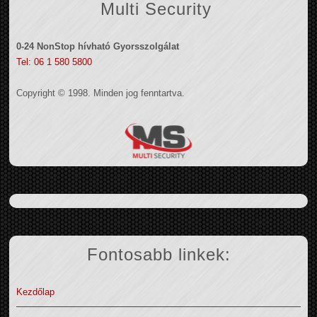
Multi Security
0-24 NonStop hívható Gyorsszolgálat
Tel: 06 1 580 5800
Copyright © 1998. Minden jog fenntartva.
Fontosabb linkek:
Kezdőlap