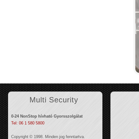
Multi Security
0-24 NonStop hívható Gyorsszolgálat
Tel: 06 1 580 5800
Copyright © 1998. Minden jog fenntartva.