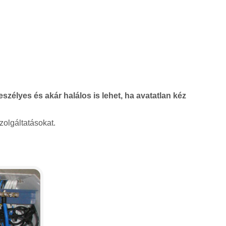
szélyes és akár halálos is lehet, ha avatatlan kéz
zolgáltatásokat.