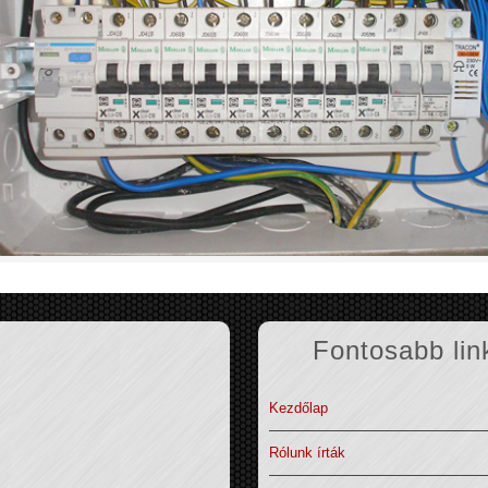
Fontosabb lin
Kezdőlap
Rólunk írták