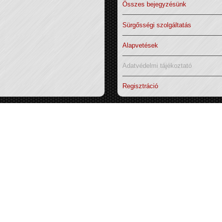
Összes bejegyzésünk
Sürgősségi szolgáltatás
Alapvetések
Adatvédelmi tájékoztató
Regisztráció