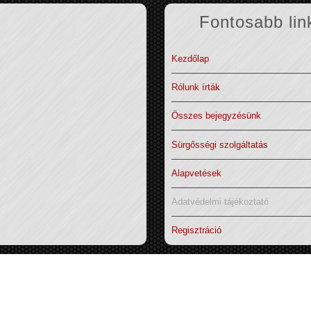
Fontosabb lin
Kezdőlap
Rólunk írták
Összes bejegyzésünk
Sürgősségi szolgáltatás
Alapvetések
Adatvédelmi tájékoztató
Regisztráció