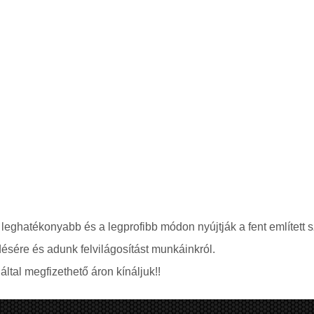
 leghatékonyabb és a legprofibb módon nyújtják a fent említett s
ésére és adunk felvilágosítást munkáinkról.
ltal megfizethető áron kínáljuk!!