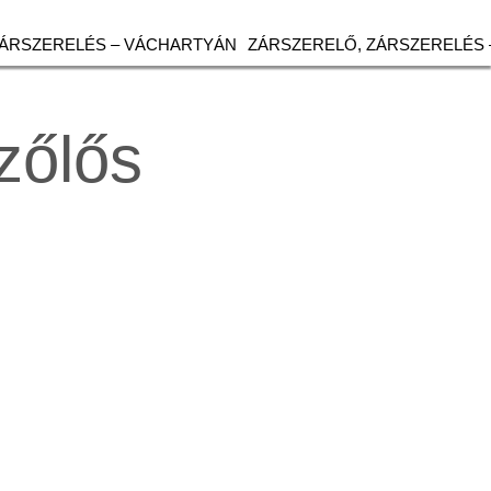
ZÁRSZERELÉS – VÁCHARTYÁN
ZÁRSZERELŐ, ZÁRSZERELÉS 
zőlős