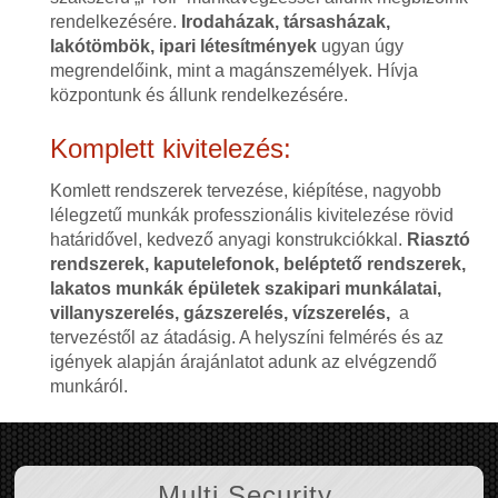
rendelkezésére.
Irodaházak, társasházak,
lakótömbök, ipari létesítmények
ugyan úgy
megrendelőink, mint a magánszemélyek. Hívja
központunk és állunk rendelkezésére.
Komplett kivitelezés:
Komlett rendszerek tervezése, kiépítése, nagyobb
lélegzetű munkák professzionális kivitelezése rövid
határidővel, kedvező anyagi konstrukciókkal.
Riasztó
rendszerek, kaputelefonok, beléptető rendszerek,
lakatos munkák épületek szakipari munkálatai,
villanyszerelés, gázszerelés, vízszerelés,
a
tervezéstől az átadásig. A helyszíni felmérés és az
igények alapján árajánlatot adunk az elvégzendő
munkáról.
Multi Security