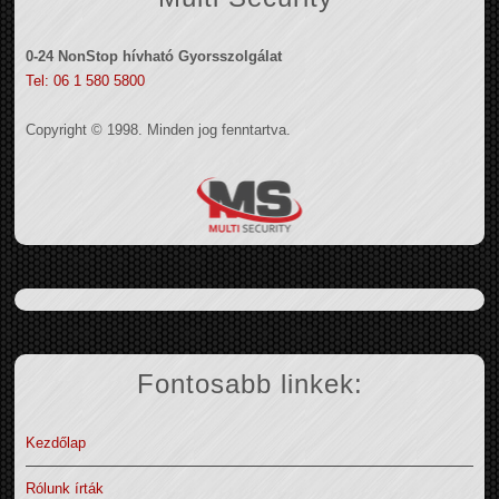
0-24 NonStop hívható Gyorsszolgálat
Tel: 06 1 580 5800
Copyright © 1998. Minden jog fenntartva.
Fontosabb linkek:
Kezdőlap
Rólunk írták