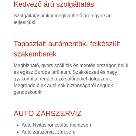
Kedvező árú szolgáltatás
Szolgáltatásainkat megfizethető áron gyorsan
teljesítjük!
Tapasztalt autómentők, felkészült
szakemberek
Megbízható, gyors szállítás és mentés országon belül
és egész Európa területén. Szakképzett és nagy
gyakorlattal rendelkező sofőrökkel dolgozunk.
Megrendelőink autóinak biztonságáról cégünk
gondoskodik.
AUTÓ ZÁRSZERVIZ
Autó Nyitás roncsolás mentesen
Autó zárszerviz, zárcsere