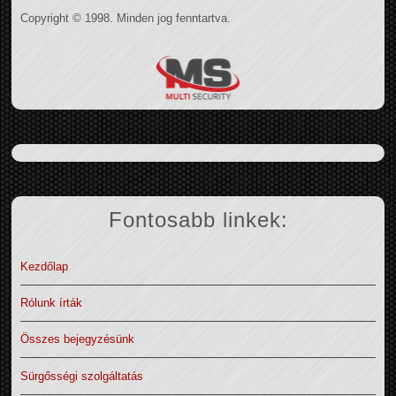
Copyright © 1998. Minden jog fenntartva.
Fontosabb linkek:
Kezdőlap
Rólunk írták
Összes bejegyzésünk
Sürgősségi szolgáltatás