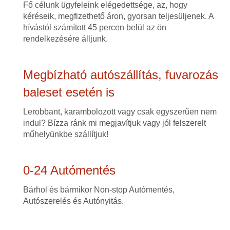
Fő célunk ügyfeleink elégedettsége, az, hogy
kéréseik, megfizethető áron, gyorsan teljesüljenek. A
hívástól számított 45 percen belül az ön
rendelkezésére álljunk.
Megbízható autószállítás, fuvarozás
baleset esetén is
Lerobbant, karambolozott vagy csak egyszerűen nem
indul? Bízza ránk mi megjavítjuk vagy jól felszerelt
műhelyünkbe szállítjuk!
0-24 Autómentés
Bárhol és bármikor Non-stop Autómentés,
Autószerelés és Autónyitás.