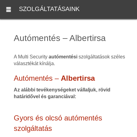
SZOLGÁLTATÁSAINK
Autómentés – Albertirsa
A Multi Security
autómentési
szolgáltatások széles
választékát kínálja.
Autómentés –
Albertirsa
Az alábbi tevékenységeket vállaljuk, rövid
határidővel és garanciával:
Gyors és olcsó autómentés
szolgáltatás