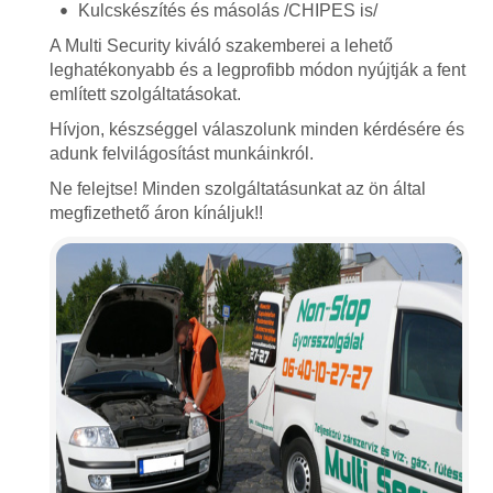
Kulcskészítés és másolás /CHIPES is/
A Multi Security kiváló szakemberei a lehető
leghatékonyabb és a legprofibb módon nyújtják a fent
említett szolgáltatásokat.
Hívjon, készséggel válaszolunk minden kérdésére és
adunk felvilágosítást munkáinkról.
Ne felejtse! Minden szolgáltatásunkat az ön által
megfizethető áron kínáljuk!!