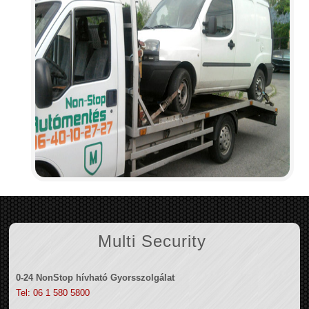
Multi Security
0-24 NonStop hívható Gyorsszolgálat
Tel: 06 1 580 5800