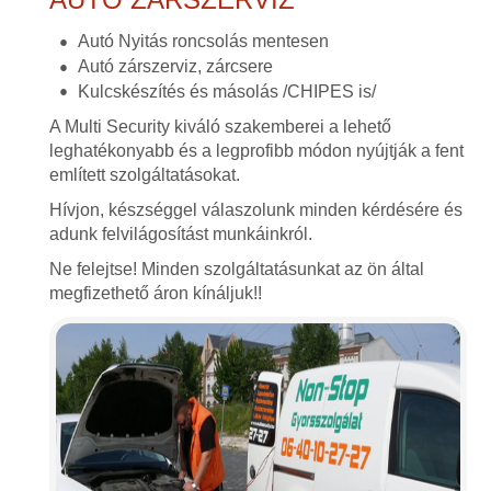
Autó Nyitás roncsolás mentesen
Autó zárszerviz, zárcsere
Kulcskészítés és másolás /CHIPES is/
A Multi Security kiváló szakemberei a lehető
leghatékonyabb és a legprofibb módon nyújtják a fent
említett szolgáltatásokat.
Hívjon, készséggel válaszolunk minden kérdésére és
adunk felvilágosítást munkáinkról.
Ne felejtse! Minden szolgáltatásunkat az ön által
megfizethető áron kínáljuk!!