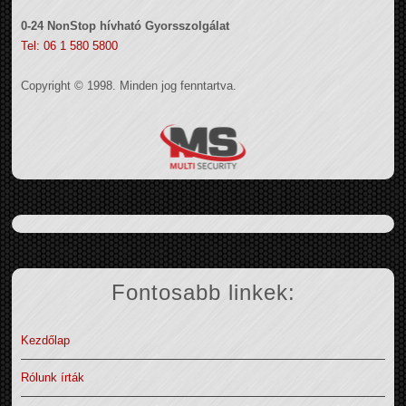
0-24 NonStop hívható Gyorsszolgálat
Tel: 06 1 580 5800
Copyright © 1998. Minden jog fenntartva.
Fontosabb linkek:
Kezdőlap
Rólunk írták