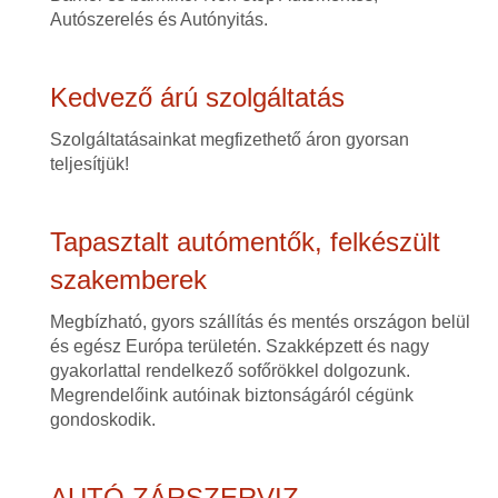
Autószerelés és Autónyitás.
Kedvező árú szolgáltatás
Szolgáltatásainkat megfizethető áron gyorsan
teljesítjük!
Tapasztalt autómentők, felkészült
szakemberek
Megbízható, gyors szállítás és mentés országon belül
és egész Európa területén. Szakképzett és nagy
gyakorlattal rendelkező sofőrökkel dolgozunk.
Megrendelőink autóinak biztonságáról cégünk
gondoskodik.
AUTÓ ZÁRSZERVIZ