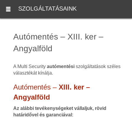
SZOLGÁLTATÁSAINK
Autómentés – XIII. ker –
Angyalföld
A Multi Security
autómentési
szolgáltatások széles
választékát kínálja.
Autómentés –
XIII. ker –
Angyalföld
Az alábbi tevékenységeket vállaljuk, rövid
határidővel és garanciával: