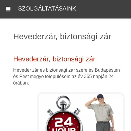
SZOLGÁLTATÁSAINK
Hevederzár, biztonsági zár
Hevederzár, biztonsági zár
Heveder zár és biztonsági zár szerelés Budapesten
és Pest megye településein az év 365 napján 24
órában.