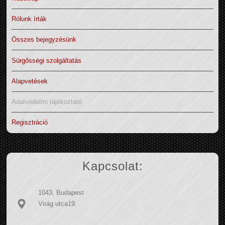
Rólunk írták
Összes bejegyzésünk
Sürgősségi szolgáltatás
Alapvetések
Adatvédelmi tájékoztató
Regisztráció
Kapcsolat:
1043, Budapest
Virág utca19.