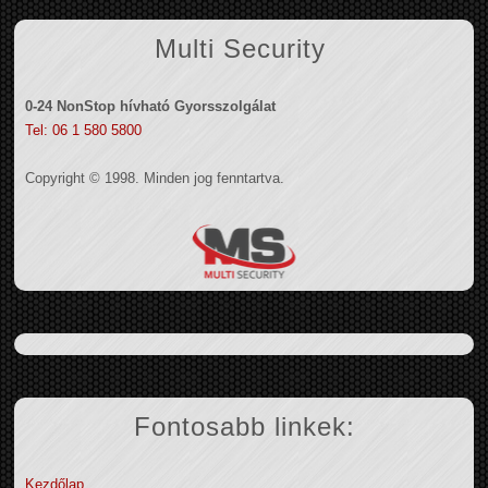
Multi Security
0-24 NonStop hívható Gyorsszolgálat
Tel: 06 1 580 5800
Copyright © 1998. Minden jog fenntartva.
Fontosabb linkek:
Kezdőlap