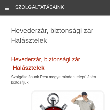
SZOLGÁLTATÁSAINK
Hevederzár, biztonsági zár –
Halásztelek
Hevederzár, biztonsági zár –
Halásztelek
Szolgáltatásunk Pest megye minden településén
biztosítjuk.