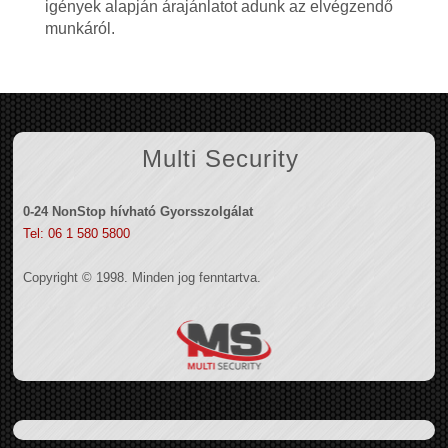
igények alapján árajánlatot adunk az elvégzendő
munkáról.
Multi Security
0-24 NonStop hívható Gyorsszolgálat
Tel: 06 1 580 5800
Copyright © 1998. Minden jog fenntartva.