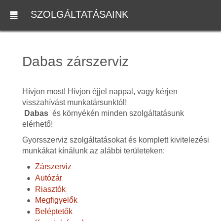
SZOLGÁLTATÁSAINK
Dabas zárszerviz
Hívjon most! Hívjon éjjel nappal, vagy kérjen
visszahívást munkatársunktól!
Dabas
és környékén minden szolgáltatásunk
elérhető!
Gyorsszerviz szolgáltatásokat és komplett kivitelezési
munkákat kínálunk az alábbi területeken:
Zárszerviz
Autózár
Riasztók
Megfigyelők
Beléptetők