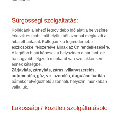
Sűrgősségi szolgáltatás:
Kollégánk a lehető legrövidebb idő alatt a helyszínre
érkezik és mobil műhelyünkből azonnal megkezdi a
hiba elhárítását. Kollégáink a legmodernebb
eszközökkel felszerelve állnak az Ön rendelkezésére.
A legtöbb hibát képesek a helyszínen elhárítani, de
ha nagyobb lélgzetű munkáról van szó, akkor sem
esnek kétségbe.
Zárjavítás, zárnyitás, zárás, villanyszerelés,
autómentés, gáz, víz, szerelés, duguláselhárítás
bármikor elvégezhető azonnali, helyszíni munkában
vállaljuk.
Lakossági / közületi szolgáltatások: