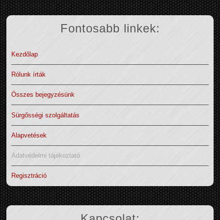
Fontosabb linkek:
Kezdőlap
Rólunk írták
Összes bejegyzésünk
Sürgősségi szolgáltatás
Alapvetések
Adatvédelmi tájékoztató
Regisztráció
Kapcsolat: