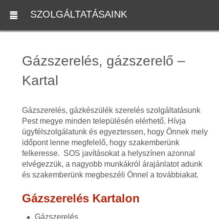
SZOLGÁLTATÁSAINK
Gázszerelés, gázszerelő –
Kartal
Gázszerelés, gázkészülék szerelés szolgáltatásunk
Pest megye minden településén elérhető. Hívja
ügyfélszolgálatunk és egyeztessen, hogy Önnek mely
időpont lenne megfelelő, hogy szakemberünk
felkeresse. SOS javításokat a helyszínen azonnal
elvégezzük, a nagyobb munkákról árajánlatot adunk
és szakemberünk megbeszéli Önnel a továbbiakat.
Gázszerelés Kartalon
Gázszerelés