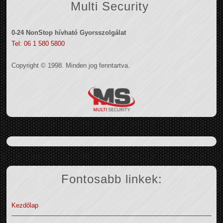
Multi Security
0-24 NonStop hívható Gyorsszolgálat
Tel: 06 1 580 5800
Copyright © 1998. Minden jog fenntartva.
Fontosabb linkek:
Kezdőlap