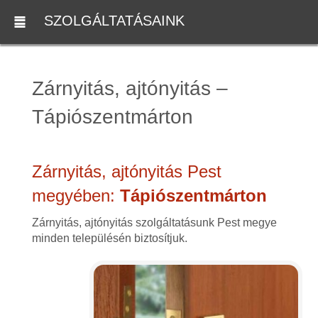
SZOLGÁLTATÁSAINK
Zárnyitás, ajtónyitás –
Tápiószentmárton
Zárnyitás, ajtónyitás Pest
megyében:
Tápiószentmárton
Zárnyitás, ajtónyitás szolgáltatásunk Pest megye
minden településén biztosítjuk.