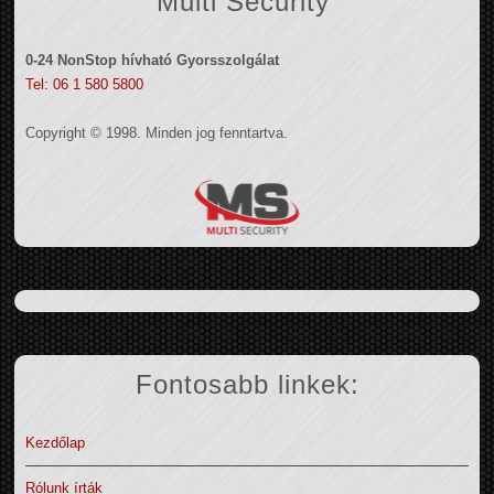
Multi Security
0-24 NonStop hívható Gyorsszolgálat
Tel: 06 1 580 5800
Copyright © 1998. Minden jog fenntartva.
Fontosabb linkek:
Kezdőlap
Rólunk írták