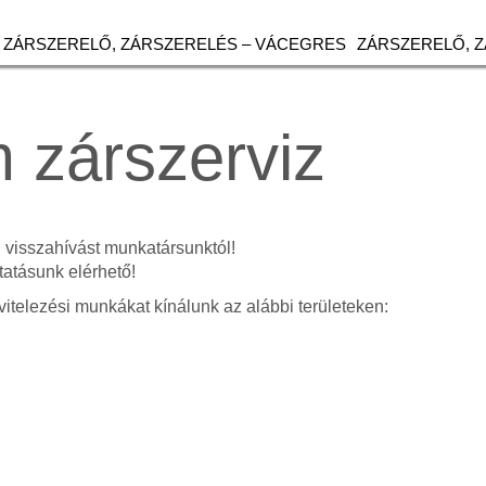
ZÁRSZERELŐ, ZÁRSZERELÉS – VÁCEGRES
ZÁRSZERELŐ, 
 zárszerviz
n visszahívást munkatársunktól!
atásunk elérhető!
vitelezési munkákat kínálunk az alábbi területeken: