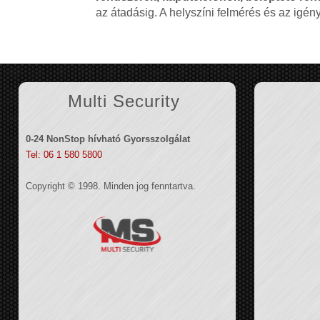
az átadásig. A helyszíni felmérés és az igé
Multi Security
0-24 NonStop hívható Gyorsszolgálat
Tel: 06 1 580 5800
Copyright © 1998. Minden jog fenntartva.