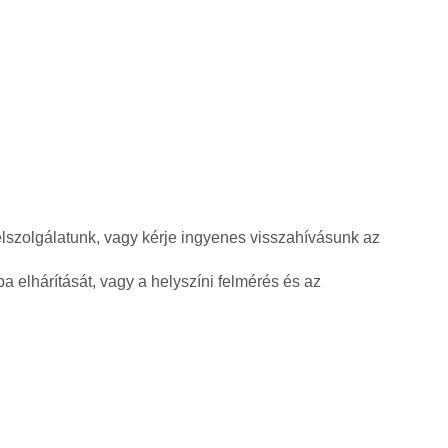
élszolgálatunk, vagy kérje ingyenes visszahívásunk az
a elhárítását, vagy a helyszíni felmérés és az