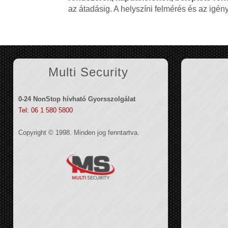
az átadásig. A helyszíni felmérés és az igé
Multi Security
0-24 NonStop hívható Gyorsszolgálat
Tel: 06 1 580 5800
Copyright © 1998. Minden jog fenntartva.