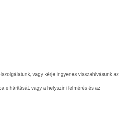
élszolgálatunk, vagy kérje ingyenes visszahívásunk az
a elhárítását, vagy a helyszíni felmérés és az