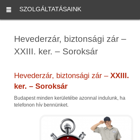
SZOLGÁLTATÁSAINK
Hevederzár, biztonsági zár –
XXIII. ker. – Soroksár
Hevederzár, biztonsági zár –
XXIII.
ker. – Soroksár
Budapest minden kerületébe azonnal indulunk, ha
telefonon hív bennünket.