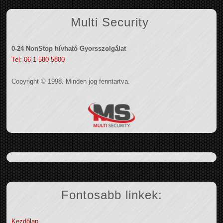
Multi Security
0-24 NonStop hívható Gyorsszolgálat
Tel: 06 1 580 5800
Copyright © 1998. Minden jog fenntartva.
Fontosabb linkek:
Kezdőlap