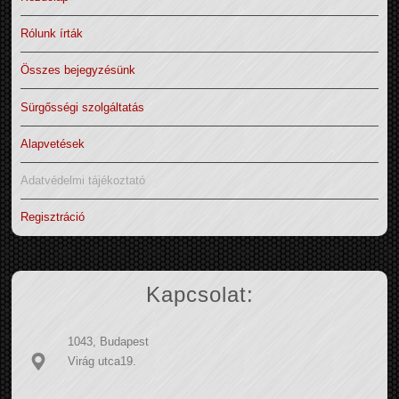
Rólunk írták
Összes bejegyzésünk
Sürgősségi szolgáltatás
Alapvetések
Adatvédelmi tájékoztató
Regisztráció
Kapcsolat:
1043, Budapest
Virág utca19.