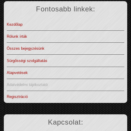
Fontosabb linkek:
Kezdőlap
Rólunk írták
Összes bejegyzésünk
Sürgősségi szolgáltatás
Alapvetések
Adatvédelmi tájékoztató
Regisztráció
Kapcsolat: