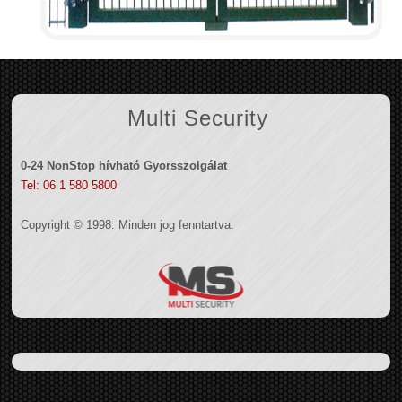
Multi Security
0-24 NonStop hívható Gyorsszolgálat
Tel: 06 1 580 5800
Copyright © 1998. Minden jog fenntartva.