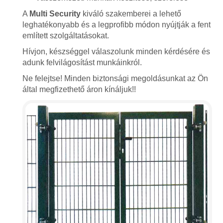
A
Multi Security
kiváló szakemberei a lehető
leghatékonyabb és a legprofibb módon nyújtják a fent
említett szolgáltatásokat.
Hívjon, készséggel válaszolunk minden kérdésére és
adunk felvilágosítást munkáinkról.
Ne felejtse! Minden biztonsági megoldásunkat az Ön
által megfizethető áron kínáljuk!!