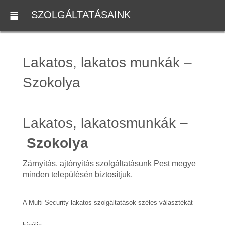
SZOLGÁLTATÁSAINK
Lakatos, lakatos munkák –
Szokolya
Lakatos, lakatosmunkák –
Szokolya
Zárnyitás, ajtónyitás szolgáltatásunk Pest megye
minden településén biztosítjuk.
A Multi Security lakatos szolgáltatások széles választékát