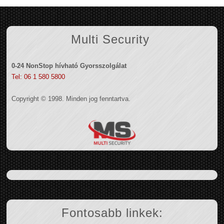
Multi Security
0-24 NonStop hívható Gyorsszolgálat
Tel: 06 1 580 5800
Copyright © 1998. Minden jog fenntartva.
Fontosabb linkek: