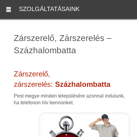
SZOLGÁLTATÁSAINK
Zárszerelő, Zárszerelés –
Százhalombatta
Zárszerelő,
zárszerelés:
Százhalombatta
Pest megye minden településére azonnal indulunk,
ha telefonon hív bennünket.