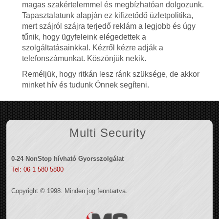
magas szakértelemmel és megbízhatóan dolgozunk.
Tapasztalatunk alapján ez kifizetődő üzletpolitika,
mert szájról szájra terjedő reklám a legjobb és úgy
tűnik, hogy ügyfeleink elégedettek a
szolgáltatásainkkal. Kézről kézre adják a
telefonszámunkat. Köszönjük nekik.
Reméljük, hogy ritkán lesz ránk szüksége, de akkor
minket hív és tudunk Önnek segíteni.
Multi Security
0-24 NonStop hívható Gyorsszolgálat
Tel: 06 1 580 5800
Copyright © 1998. Minden jog fenntartva.