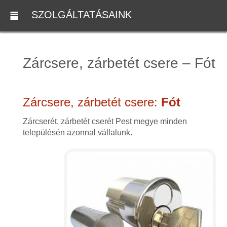
SZOLGÁLTATÁSAINK
Zárcsere, zárbetét csere – Fót
Zárcsere, zárbetét csere:
Fót
Zárcserét, zárbetét cserét Pest megye minden
településén azonnal vállalunk.