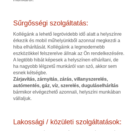
Sűrgősségi szolgáltatás:
Kollégánk a lehető legrövidebb idő alatt a helyszínre
érkezik és mobil műhelyünkből azonnal megkezdi a
hiba elhárítását. Kollégáink a legmodernebb
eszközökkel felszerelve állnak az Ön rendelkezésére.
A legtöbb hibát képesek a helyszínen elhárítani, de
ha nagyobb lélgzetű munkáról van szó, akkor sem
esnek kétségbe.
Zárjavítás, zárnyitás, zárás, villanyszerelés,
autómentés, gáz, víz, szerelés, duguláselhárítás
bármikor elvégezhető azonnali, helyszíni munkában
vállaljuk.
Lakossági / közületi szolgáltatások: