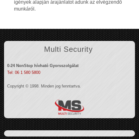
igények alapján árajánlatot adunk az elvégzendő
munkáról.
Multi Security
0-24 NonStop hívható Gyorsszolgálat
Tel: 06 1 580 5800
Copyright © 1998. Minden jog fenntartva.