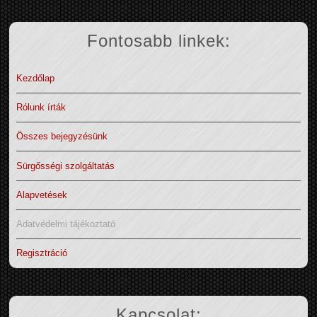
Fontosabb linkek:
Kezdőlap
Rólunk írták
Összes bejegyzésünk
Sürgősségi szolgáltatás
Alapvetések
Adatvédelmi tájékoztató
Regisztráció
Kapcsolat: