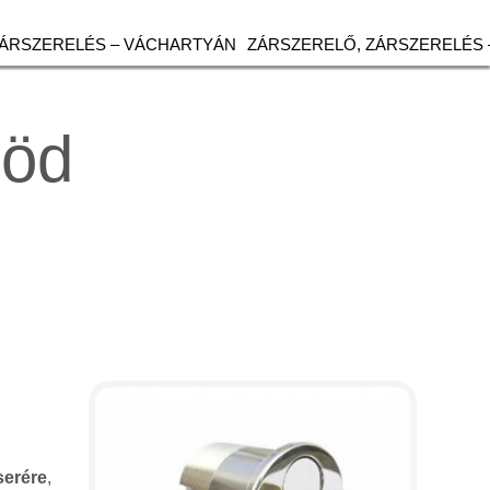
ZÁRSZERELÉS – VÁCHARTYÁN
ZÁRSZERELŐ, ZÁRSZERELÉS 
Göd
serére
,