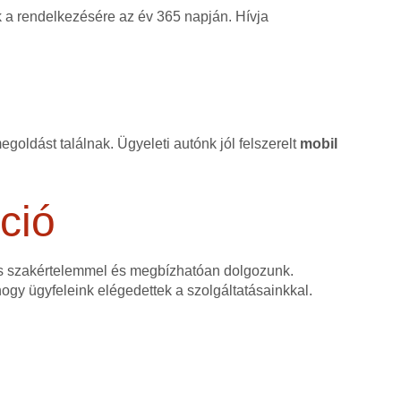
k a rendelkezésére az év 365 napján. Hívja
goldást találnak. Ügyeleti autónk jól felszerelt
mobil
ció
as szakértelemmel és megbízhatóan dolgozunk.
 hogy ügyfeleink elégedettek a szolgáltatásainkkal.