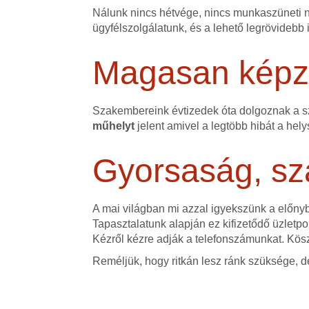
Nálunk nincs hétvége, nincs munkaszüneti na
ügyfélszolgálatunk, és a lehető legrövidebb 
Magasan képze
Szakembereink évtizedek óta dolgoznak a 
műhelyt
jelent amivel a legtöbb hibát a hely
Gyorsaság, sz
A mai világban mi azzal igyekszünk a előn
Tapasztalatunk alapján ez kifizetődő üzletpol
Kézről kézre adják a telefonszámunkat. Kös
Reméljük, hogy ritkán lesz ránk szüksége, d