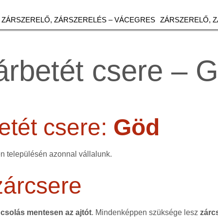
ZÁRSZERELŐ, ZÁRSZERELÉS – VÁCEGRES
ZÁRSZERELŐ, 
árbetét csere – 
etét csere:
Göd
n településén azonnal vállalunk.
zárcsere
csolás mentesen az ajtót
. Mindenképpen szüksége lesz
zárc