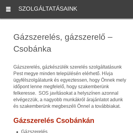
SZOLGÁLTATÁSAINK
Gázszerelés, gázszerelő –
Csobánka
Gázszerelés, gázkészülék szerelés szolgáltatásunk
Pest megye minden településén elérhető. Hívja
ügyfélszolgálatunk és egyeztessen, hogy Önnek mely
időpont lenne megfelelő, hogy szakemberünk
felkeresse. SOS javításokat a helyszínen azonnal
elvégezzük, a nagyobb munkákról árajánlatot adunk
és szakemberünk megbeszéli Önnel a továbbiakat.
Gázszerelés Csobánkán
Gázszerelés