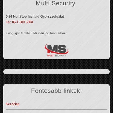
Multi Security
0-24 NonStop hívható Gyorsszolgálat
Tel: 06 1 580 5800
Copyright © 1998. Minden jog fenntartva.
Fontosabb linkek:
Kezdőlap