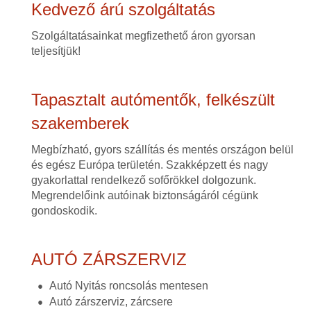
Kedvező árú szolgáltatás
Szolgáltatásainkat megfizethető áron gyorsan
teljesítjük!
Tapasztalt autómentők, felkészült
szakemberek
Megbízható, gyors szállítás és mentés országon belül
és egész Európa területén. Szakképzett és nagy
gyakorlattal rendelkező sofőrökkel dolgozunk.
Megrendelőink autóinak biztonságáról cégünk
gondoskodik.
AUTÓ ZÁRSZERVIZ
Autó Nyitás roncsolás mentesen
Autó zárszerviz, zárcsere