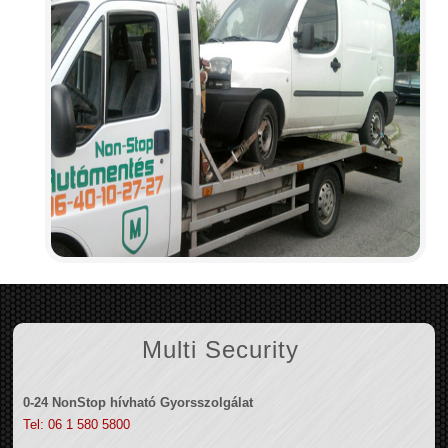
Multi Security
0-24 NonStop hívható Gyorsszolgálat
Tel: 06 1 580 5800