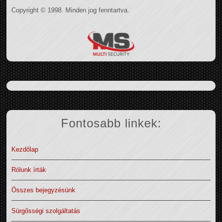
Copyright © 1998. Minden jog fenntartva.
Fontosabb linkek:
Kezdőlap
Rólunk írták
Összes bejegyzésünk
Sürgősségi szolgáltatás