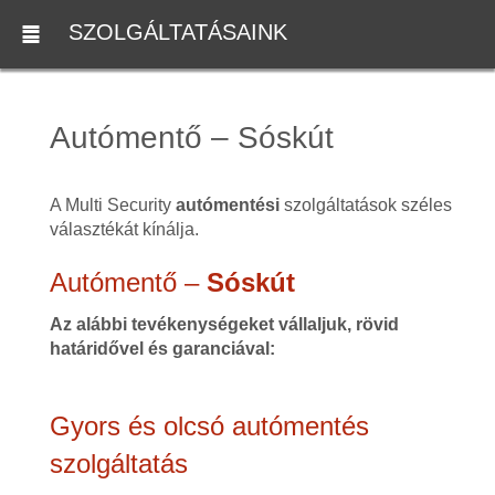
SZOLGÁLTATÁSAINK
Autómentő – Sóskút
A Multi Security
autómentési
szolgáltatások széles
választékát kínálja.
Autómentő –
Sóskút
Az alábbi tevékenységeket vállaljuk, rövid
határidővel és garanciával:
Gyors és olcsó autómentés
szolgáltatás