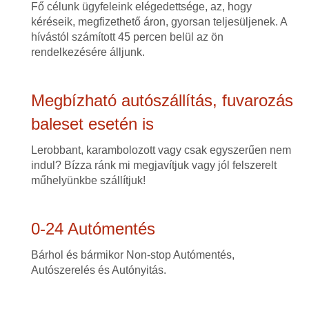
Fő célunk ügyfeleink elégedettsége, az, hogy
kéréseik, megfizethető áron, gyorsan teljesüljenek. A
hívástól számított 45 percen belül az ön
rendelkezésére álljunk.
Megbízható autószállítás, fuvarozás
baleset esetén is
Lerobbant, karambolozott vagy csak egyszerűen nem
indul? Bízza ránk mi megjavítjuk vagy jól felszerelt
műhelyünkbe szállítjuk!
0-24 Autómentés
Bárhol és bármikor Non-stop Autómentés,
Autószerelés és Autónyitás.