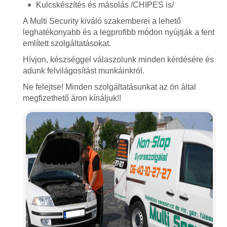
Kulcskészítés és másolás /CHIPES is/
A Multi Security kiváló szakemberei a lehető
leghatékonyabb és a legprofibb módon nyújtják a fent
említett szolgáltatásokat.
Hívjon, készséggel válaszolunk minden kérdésére és
adunk felvilágosítást munkáinkról.
Ne felejtse! Minden szolgáltatásunkat az ön által
megfizethető áron kínáljuk!!