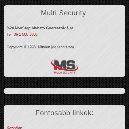
Multi Security
0-24 NonStop hívható Gyorsszolgálat
Tel: 06 1 580 5800
Copyright © 1998. Minden jog fenntartva.
Fontosabb linkek:
Kezdőlap