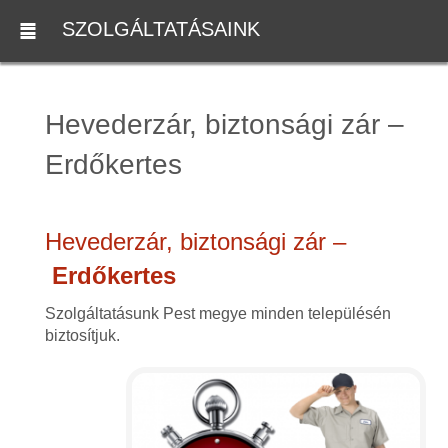
SZOLGÁLTATÁSAINK
Hevederzár, biztonsági zár –
Erdőkertes
Hevederzár, biztonsági zár –
Erdőkertes
Szolgáltatásunk Pest megye minden településén
biztosítjuk.