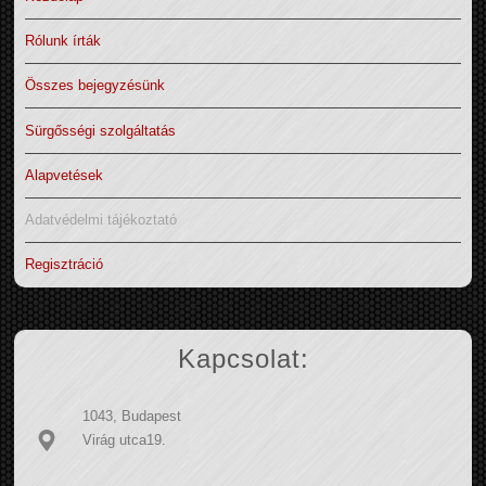
Rólunk írták
Összes bejegyzésünk
Sürgősségi szolgáltatás
Alapvetések
Adatvédelmi tájékoztató
Regisztráció
Kapcsolat:
1043, Budapest
Virág utca19.