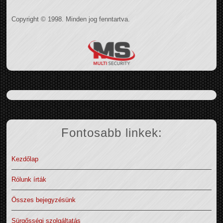
Copyright © 1998. Minden jog fenntartva.
Fontosabb linkek:
Kezdőlap
Rólunk írták
Összes bejegyzésünk
Sürgősségi szolgáltatás