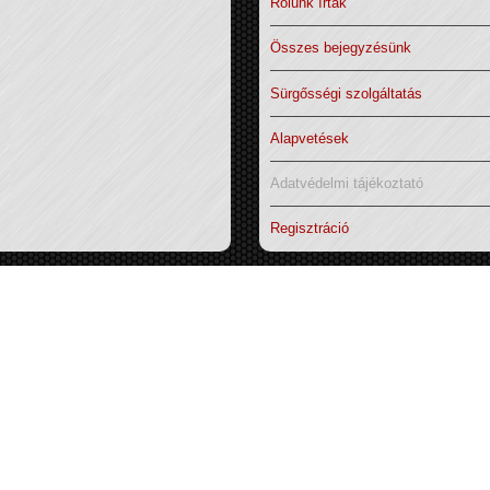
Rólunk írták
Összes bejegyzésünk
Sürgősségi szolgáltatás
Alapvetések
Adatvédelmi tájékoztató
Regisztráció