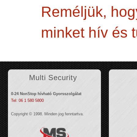
Reméljük, hogy
minket hív és 
Multi Security
0-24 NonStop hívható Gyorsszolgálat
Tel: 06 1 580 5800
Copyright © 1998. Minden jog fenntartva.