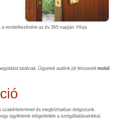
k a rendelkezésére az év 365 napján. Hívja
goldást találnak. Ügyeleti autónk jól felszerelt
mobil
ció
as szakértelemmel és megbízhatóan dolgozunk.
 hogy ügyfeleink elégedettek a szolgáltatásainkkal.