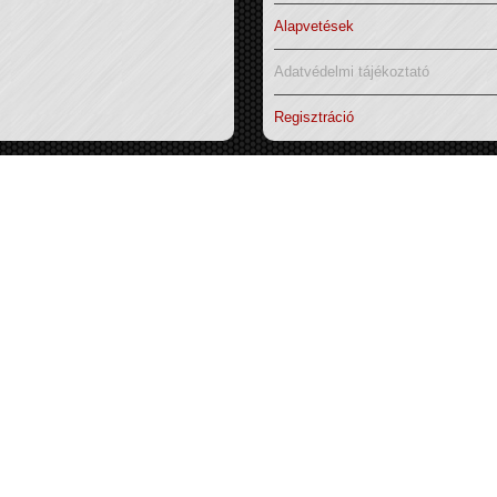
Alapvetések
Adatvédelmi tájékoztató
Regisztráció