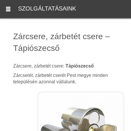
SZOLGÁLTATÁSAINK
Zárcsere, zárbetét csere –
Tápiószecső
Zárcsere, zárbetét csere:
Tápiószecső
Zárcserét, zárbetét cserét Pest megye minden
településén azonnal vállalunk.