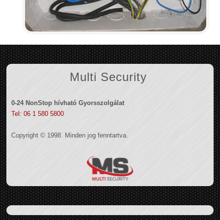
Multi Security
0-24 NonStop hívható Gyorsszolgálat
Tel: 06 1 580 5800
Copyright © 1998. Minden jog fenntartva.