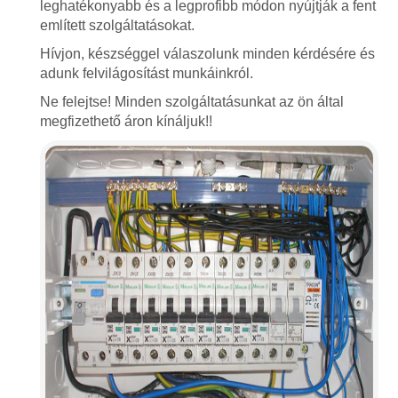
leghatékonyabb és a legprofibb módon nyújtják a fent
említett szolgáltatásokat.
Hívjon, készséggel válaszolunk minden kérdésére és
adunk felvilágosítást munkáinkról.
Ne felejtse! Minden szolgáltatásunkat az ön által
megfizethető áron kínáljuk!!