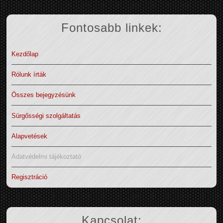
Fontosabb linkek:
Kezdőlap
Rólunk írták
Összes bejegyzésünk
Sürgősségi szolgáltatás
Alapvetések
Adatvédelmi tájékoztató
Regisztráció
Kapcsolat: