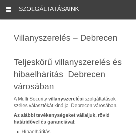
SZOLGÁLTATÁSAINK
Villanyszerelés – Debrecen
Teljeskörű villanyszerelés és
hibaelhárítás Debrecen
városában
A Multi Security
villanyszerelési
szolgáltatások
széles választékát kínálja Debrecen városában.
Az alábbi tevékenységeket vállaljuk, rövid
határidővel és garanciával:
Hibaelhárítás