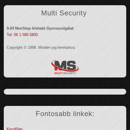
Multi Security
0-24 NonStop hívható Gyorsszolgálat
Tel: 06 1 580 5800
Copyright © 1998. Minden jog fenntartva.
Fontosabb linkek:
Kezdőlap