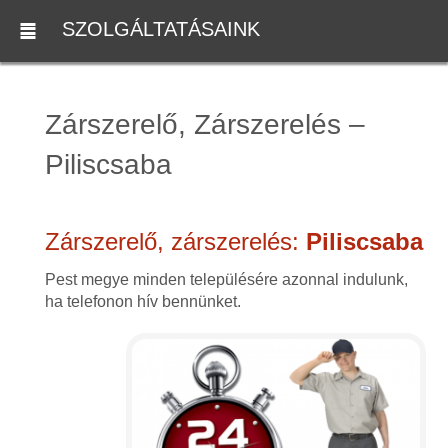
SZOLGÁLTATÁSAINK
Zárszerelő, Zárszerelés –
Piliscsaba
Zárszerelő, zárszerelés:
Piliscsaba
Pest megye minden településére azonnal indulunk,
ha telefonon hív bennünket.