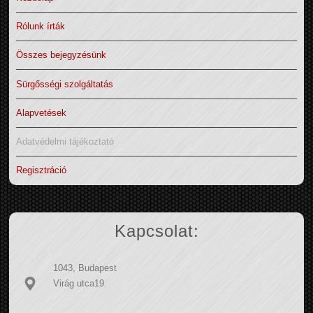
Rólunk írták
Összes bejegyzésünk
Sürgősségi szolgáltatás
Alapvetések
Adatvédelmi tájékoztató
Regisztráció
Kapcsolat:
1043, Budapest
Virág utca19.