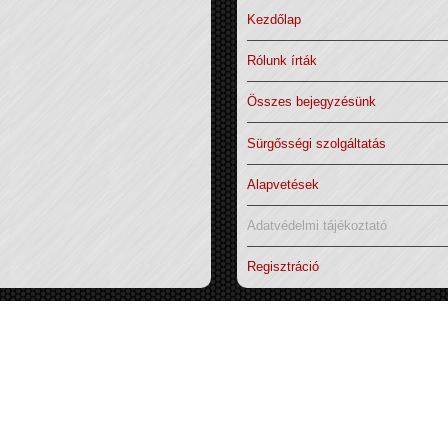
Kezdőlap
Rólunk írták
Összes bejegyzésünk
Sürgősségi szolgáltatás
Alapvetések
Adatvédelmi tájékoztató
Regisztráció