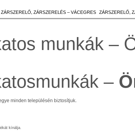
ZÁRSZERELŐ, ZÁRSZERELÉS – VÁCEGRES
ZÁRSZERELŐ, 
akatos munkák – 
akatosmunkák –
Ö
egye minden településén biztosítjuk.
ékát kínálja.