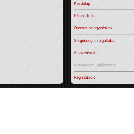
Kezdőlap
Rólunk írták
Összes bejegyzésünk
Sürgősségi szolgáltatás
Alapvetések
Adatvédelmi tájékoztató
Regisztráció