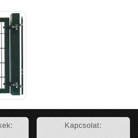
kek:
Kapcsolat: