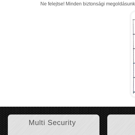
Ne felejtse! Minden biztonsági megoldásunkat
Multi Security