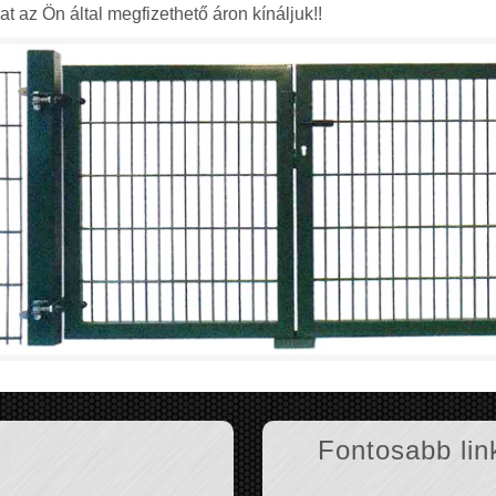
 az Ön által megfizethető áron kínáljuk!!
Fontosabb lin