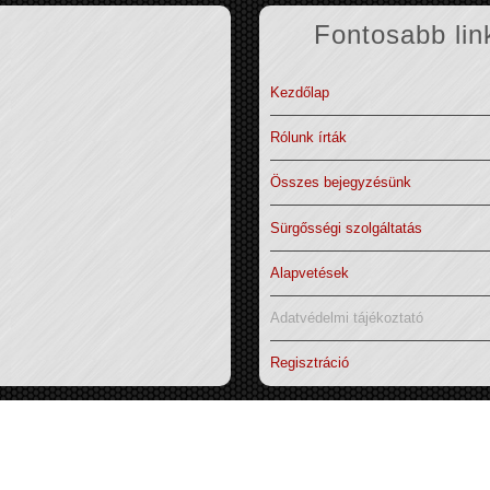
Fontosabb lin
Kezdőlap
Rólunk írták
Összes bejegyzésünk
Sürgősségi szolgáltatás
Alapvetések
Adatvédelmi tájékoztató
Regisztráció