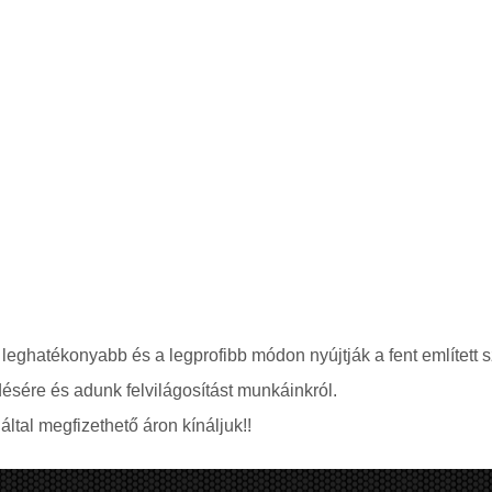
 leghatékonyabb és a legprofibb módon nyújtják a fent említett s
ésére és adunk felvilágosítást munkáinkról.
ltal megfizethető áron kínáljuk!!