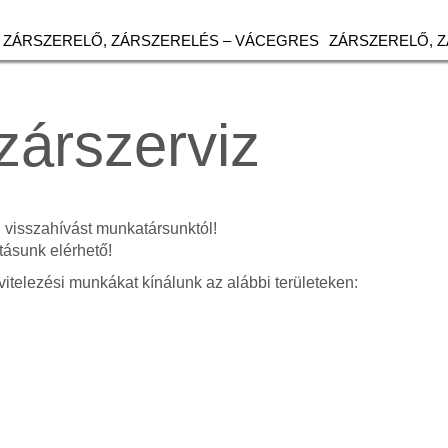
ZÁRSZERELŐ, ZÁRSZERELÉS – VÁCEGRES
ZÁRSZERELŐ, 
zárszerviz
n visszahívást munkatársunktól!
tásunk elérhető!
vitelezési munkákat kínálunk az alábbi területeken: