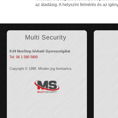
az átadásig. A helyszíni felmérés és az igé
Multi Security
0-24 NonStop hívható Gyorsszolgálat
Tel: 06 1 580 5800
Copyright © 1998. Minden jog fenntartva.