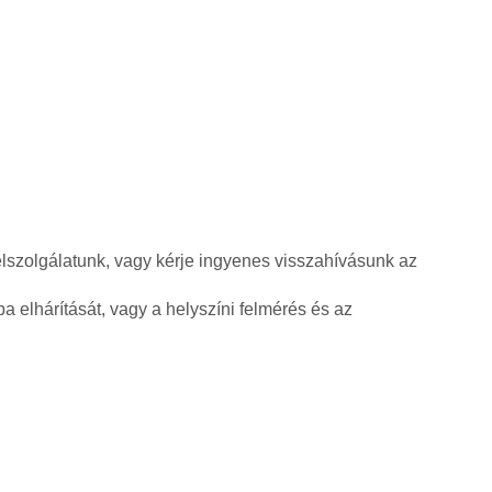
élszolgálatunk, vagy kérje ingyenes visszahívásunk az
a elhárítását, vagy a helyszíni felmérés és az