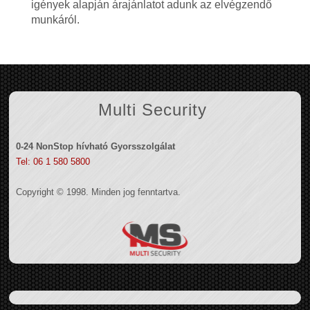
igények alapján árajánlatot adunk az elvégzendő
munkáról.
Multi Security
0-24 NonStop hívható Gyorsszolgálat
Tel: 06 1 580 5800
Copyright © 1998. Minden jog fenntartva.