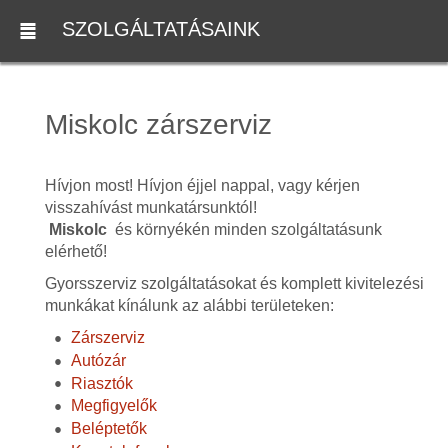
SZOLGÁLTATÁSAINK
Miskolc zárszerviz
Hívjon most! Hívjon éjjel nappal, vagy kérjen
visszahívást munkatársunktól!
Miskolc
és környékén minden szolgáltatásunk
elérhető!
Gyorsszerviz szolgáltatásokat és komplett kivitelezési
munkákat kínálunk az alábbi területeken:
Zárszerviz
Autózár
Riasztók
Megfigyelők
Beléptetők