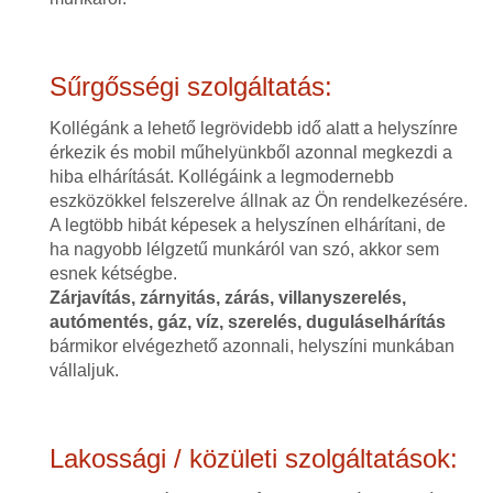
Sűrgősségi szolgáltatás:
Kollégánk a lehető legrövidebb idő alatt a helyszínre
érkezik és mobil műhelyünkből azonnal megkezdi a
hiba elhárítását. Kollégáink a legmodernebb
eszközökkel felszerelve állnak az Ön rendelkezésére.
A legtöbb hibát képesek a helyszínen elhárítani, de
ha nagyobb lélgzetű munkáról van szó, akkor sem
esnek kétségbe.
Zárjavítás, zárnyitás, zárás, villanyszerelés,
autómentés, gáz, víz, szerelés, duguláselhárítás
bármikor elvégezhető azonnali, helyszíni munkában
vállaljuk.
Lakossági / közületi szolgáltatások: