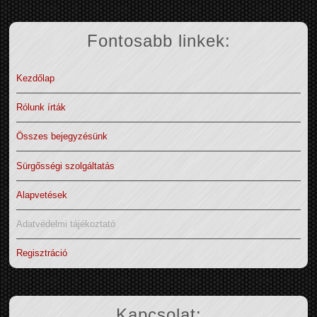
Fontosabb linkek:
Kezdőlap
Rólunk írták
Összes bejegyzésünk
Sürgősségi szolgáltatás
Alapvetések
Adatvédelmi tájékoztató
Regisztráció
Kapcsolat: