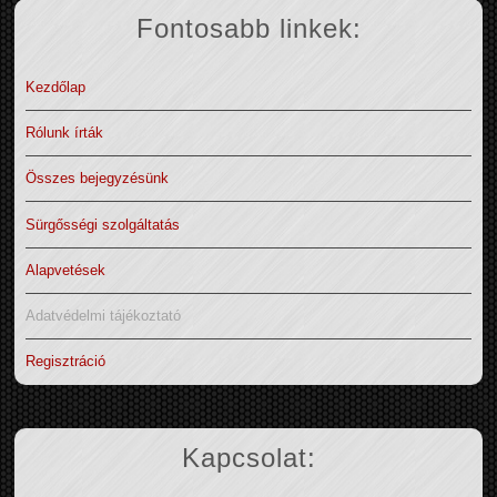
Fontosabb linkek:
Kezdőlap
Rólunk írták
Összes bejegyzésünk
Sürgősségi szolgáltatás
Alapvetések
Adatvédelmi tájékoztató
Regisztráció
Kapcsolat: