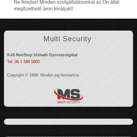
Ne felejtse! Minden szolgáltatásunkat az Ön által
megfizethető áron kínáljuk!!
Multi Security
0-24 NonStop hívható Gyorsszolgálat
Tel: 06 1 580 5800
Copyright © 1998. Minden jog fenntartva.