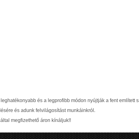
 leghatékonyabb és a legprofibb módon nyújtják a fent említett s
ésére és adunk felvilágosítást munkáinkról.
ltal megfizethető áron kínáljuk!!