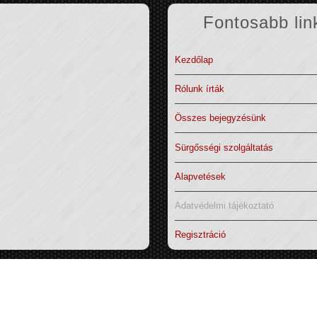
Fontosabb lin
Kezdőlap
Rólunk írták
Összes bejegyzésünk
Sürgősségi szolgáltatás
Alapvetések
Adatvédelmi tájékoztató
Regisztráció