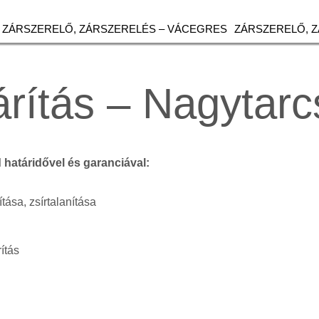
ZÁRSZERELŐ, ZÁRSZERELÉS – VÁCEGRES
ZÁRSZERELŐ, 
rítás – Nagytarc
d határidővel és garanciával:
ítása, zsírtalanítása
ítás