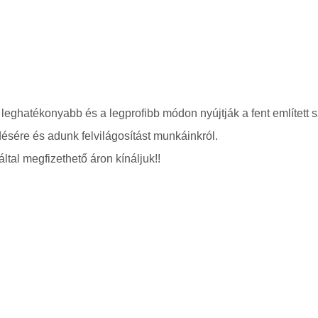
 leghatékonyabb és a legprofibb módon nyújtják a fent említett s
ésére és adunk felvilágosítást munkáinkról.
ltal megfizethető áron kínáljuk!!