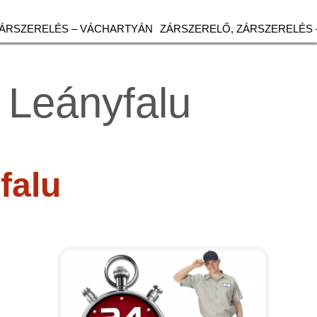
ZÁRSZERELÉS – VÁCHARTYÁN
ZÁRSZERELŐ, ZÁRSZERELÉS 
 Leányfalu
falu