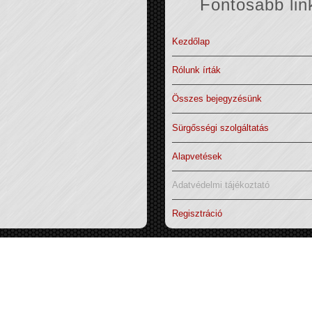
Fontosabb lin
Kezdőlap
Rólunk írták
Összes bejegyzésünk
Sürgősségi szolgáltatás
Alapvetések
Adatvédelmi tájékoztató
Regisztráció