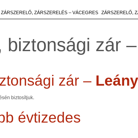
ZÁRSZERELŐ, ZÁRSZERELÉS – VÁCEGRES
ZÁRSZERELŐ, 
 biztonsági zár –
ztonsági zár –
Leány
sén biztosítjuk.
bb évtizedes